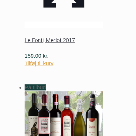
Le Fonti, Merlot 2017
159,00
kr.
Tilføj til kurv
På tilbud