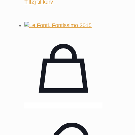
Tilføj til kurv